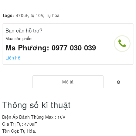
Tags:
470uF
,
tụ 10V
,
Tụ hóa
Bạn cần hỗ trợ?
Mua sản phẩm
Ms Phương: 0977 030 039
Liên hệ
Mô tả
Thông số kĩ thuật
Điện Áp Đánh Thủng Max : 10V
Gia Trị Tụ: 470uF.
Tên Gọi: Tụ Hóa.