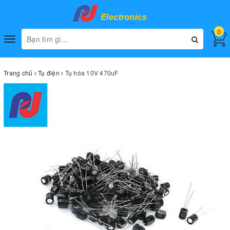
0
Toggle
navigation
Trang chủ
Tụ điện
Tụ hóa 10V 470uF