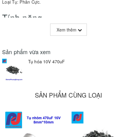
Loại Tụ: Phân Cực.
Tính năng
Xem thêm
Sử dụng trong các mạch điện tử.
Ứng dụng trong các mạch lọc nguồn
Tụ còn có một số chức năng khác.....
Sản phẩm vừa xem
Tụ hóa 10V 470uF
SẢN PHẨM CÙNG LOẠI