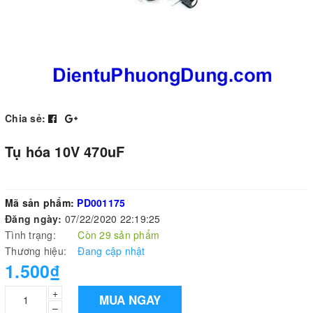
Chia sẻ:
Tụ hóa 10V 470uF
Mã sản phẩm:
PD001175
Đăng ngày:
07/22/2020 22:19:25
Tình trạng:
Còn 29 sản phẩm
Thương hiệu:
Đang cập nhật
1.500₫
+
MUA NGAY
–