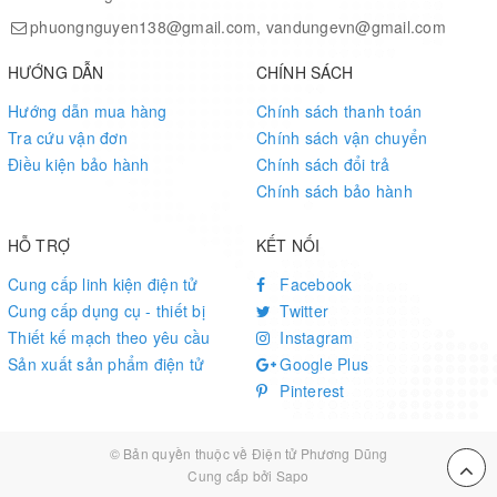
phuongnguyen138@gmail.com, vandungevn@gmail.com
HƯỚNG DẪN
CHÍNH SÁCH
Hướng dẫn mua hàng
Chính sách thanh toán
Tra cứu vận đơn
Chính sách vận chuyển
Điều kiện bảo hành
Chính sách đổi trả
Chính sách bảo hành
HỖ TRỢ
KẾT NỐI
Cung cấp linh kiện điện tử
Facebook
Cung cấp dụng cụ - thiết bị
Twitter
Thiết kế mạch theo yêu cầu
Instagram
Sản xuất sản phẩm điện tử
Google Plus
Pinterest
© Bản quyền thuộc về
Điện tử Phương Dũng
Cung cấp bởi Sapo