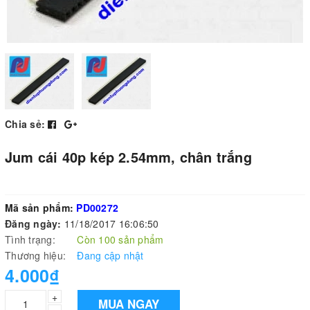
Chia sẻ:
Jum cái 40p kép 2.54mm, chân trắng
Mã sản phẩm:
PD00272
Đăng ngày:
11/18/2017 16:06:50
Tình trạng:
Còn 100 sản phẩm
Thương hiệu:
Đang cập nhật
4.000₫
+
MUA NGAY