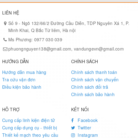
LIÊN HỆ
Số 9 - Ngõ 132/66/2 Đường Cầu Diễn, TDP Nguyên Xá 1, P.
Minh Khai, Q Bắc Từ liêm, Hà nội
Ms Phương: 0977 030 039
phuongnguyen138@gmail.com, vandungevn@gmail.com
HƯỚNG DẪN
CHÍNH SÁCH
Hướng dẫn mua hàng
Chính sách thanh toán
Tra cứu vận đơn
Chính sách vận chuyển
Điều kiện bảo hành
Chính sách đổi trả
Chính sách bảo hành
HỖ TRỢ
KẾT NỐI
Cung cấp linh kiện điện tử
Facebook
Cung cấp dụng cụ - thiết bị
Twitter
Thiết kế mạch theo yêu cầu
Instagram