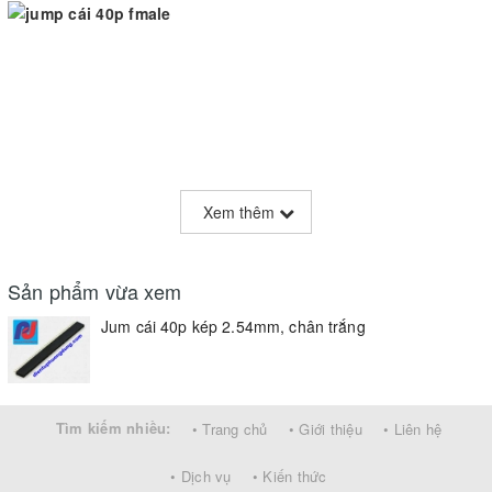
Xem thêm
Sản phẩm vừa xem
Jum cái 40p kép 2.54mm, chân trắng
Tìm kiếm nhiều:
• Trang chủ
• Giới thiệu
• Liên hệ
• Dịch vụ
• Kiến thức