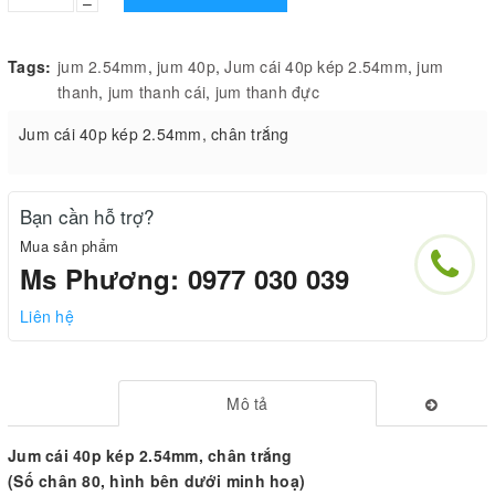
–
Tags:
jum 2.54mm
,
jum 40p
,
Jum cái 40p kép 2.54mm
,
jum
thanh
,
jum thanh cái
,
jum thanh đực
Jum cái 40p kép 2.54mm, chân trắng
Bạn cần hỗ trợ?
Mua sản phẩm
Ms Phương: 0977 030 039
Liên hệ
Mô tả
Jum cái 40p kép 2.54mm, chân trắng
(Số chân 80, hình bên dưới minh hoạ)