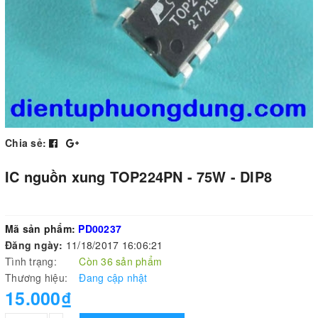
Chia sẻ:
IC nguồn xung TOP224PN - 75W - DIP8
Mã sản phẩm:
PD00237
Đăng ngày:
11/18/2017 16:06:21
Tình trạng:
Còn 36 sản phẩm
Thương hiệu:
Đang cập nhật
15.000₫