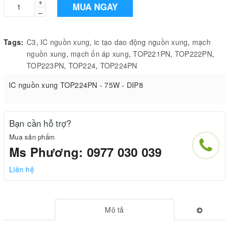
+
MUA NGAY
–
Tags:
C3
,
IC nguồn xung
,
ic tạo dao động nguồn xung
,
mạch
nguồn xung
,
mạch ổn áp xung
,
TOP221PN
,
TOP222PN
,
TOP223PN
,
TOP224
,
TOP224PN
IC nguồn xung TOP224PN - 75W - DIP8
Bạn cần hỗ trợ?
Mua sản phẩm
Ms Phương: 0977 030 039
Liên hệ
Mô tả