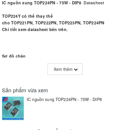
IC nguồn xung TOP224PN - 75W - DIP8
Datasheet
TOP224Y có thể thay thế
cho TOP221PN, TOP222PN, TOP223PN, TOP224PN
Chi tiết xem datasheet bên trên.
Sơ đồ chân
Xem thêm
Sản phẩm vừa xem
IC nguồn xung TOP224PN - 75W - DIP8