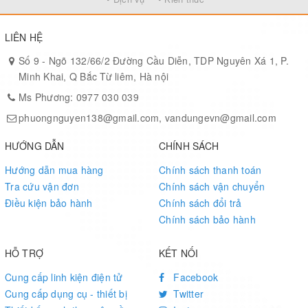
LIÊN HỆ
Số 9 - Ngõ 132/66/2 Đường Cầu Diễn, TDP Nguyên Xá 1, P.
Minh Khai, Q Bắc Từ liêm, Hà nội
Ms Phương: 0977 030 039
phuongnguyen138@gmail.com, vandungevn@gmail.com
HƯỚNG DẪN
CHÍNH SÁCH
Hướng dẫn mua hàng
Chính sách thanh toán
Tra cứu vận đơn
Chính sách vận chuyển
Điều kiện bảo hành
Chính sách đổi trả
Chính sách bảo hành
HỖ TRỢ
KẾT NỐI
Cung cấp linh kiện điện tử
Facebook
Cung cấp dụng cụ - thiết bị
Twitter