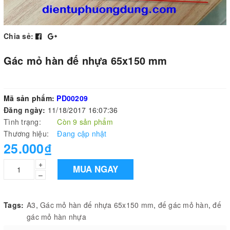
Chia sẻ:
Gác mỏ hàn đế nhựa 65x150 mm
Mã sản phẩm:
PD00209
Đăng ngày:
11/18/2017 16:07:36
Tình trạng:
Còn 9 sản phẩm
Thương hiệu:
Đang cập nhật
25.000₫
+
MUA NGAY
–
Tags:
A3
,
Gác mỏ hàn đế nhựa 65x150 mm
,
đế gác mỏ hàn
,
đế
gác mỏ hàn nhựa