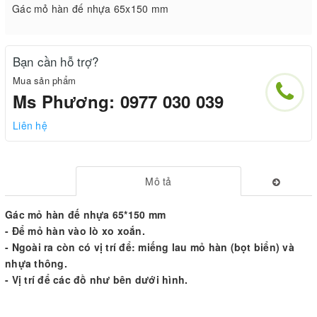
Gác mỏ hàn đế nhựa 65x150 mm
Bạn cần hỗ trợ?
Mua sản phẩm
Ms Phương: 0977 030 039
Liên hệ
Mô tả
Gác mỏ hàn đế nhựa 65*150 mm
- Để mỏ hàn vào lò xo xoắn.
- Ngoài ra còn có vị trí để: miếng lau mỏ hàn (bọt biển) và
nhựa thông.
- Vị trí để các đồ như bên dưới hình.