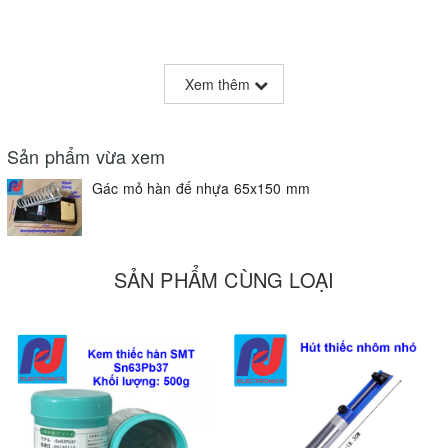
Giá trên chỉ có mỏ hàn, bạn mua thêm: Miếng lau mỏ
Xem thêm
hàn,
nhựa thông hộp
,
Sản phẩm vừa xem
Gác mỏ hàn đế nhựa 65x150 mm
SẢN PHẨM CÙNG LOẠI