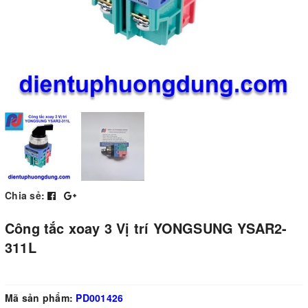
Chia sẻ:
Công tắc xoay 3 Vị trí YONGSUNG YSAR2-
311L
Mã sản phẩm:
PD001426