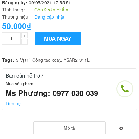
Đăng ngày:
09/05/2021 17:55:51
Tình trạng:
Còn 2 sản phẩm
Thương hiệu:
Đang cập nhật
50.000₫
+
MUA NGAY
–
Tags:
3 Vị trí
,
Công tắc xoay
,
YSAR2-311L
Bạn cần hỗ trợ?
Mua sản phẩm
Ms Phương: 0977 030 039
Liên hệ
Mô tả