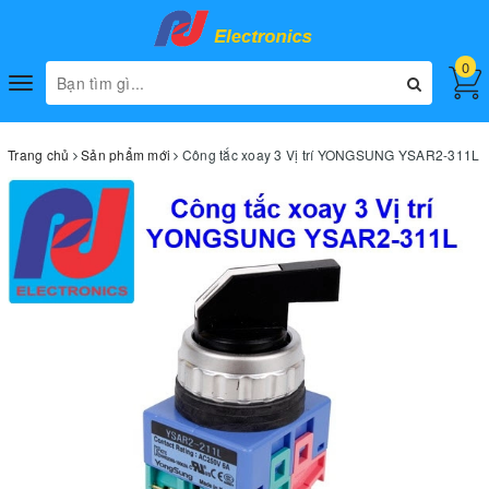
0
Toggle
navigation
Trang chủ
Sản phẩm mới
Công tắc xoay 3 Vị trí YONGSUNG YSAR2-311L