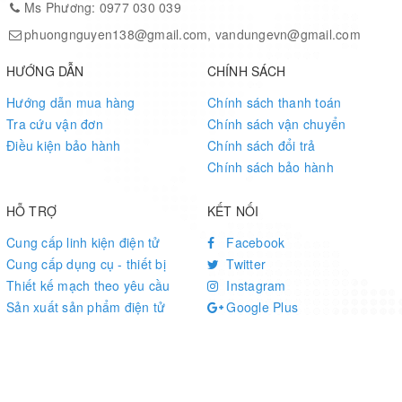
Ms Phương: 0977 030 039
phuongnguyen138@gmail.com, vandungevn@gmail.com
HƯỚNG DẪN
CHÍNH SÁCH
Hướng dẫn mua hàng
Chính sách thanh toán
Tra cứu vận đơn
Chính sách vận chuyển
Điều kiện bảo hành
Chính sách đổi trả
Chính sách bảo hành
HỖ TRỢ
KẾT NỐI
Cung cấp linh kiện điện tử
Facebook
Cung cấp dụng cụ - thiết bị
Twitter
Thiết kế mạch theo yêu cầu
Instagram
Sản xuất sản phẩm điện tử
Google Plus
Pinterest
© Bản quyền thuộc về
Điện tử Phương Dũng
Cung cấp bởi Sapo