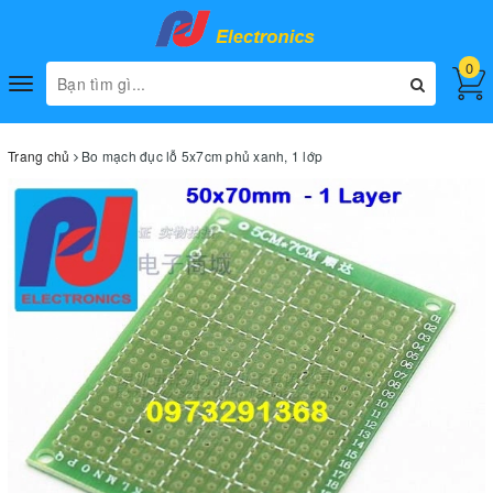
0
Toggle
navigation
Trang chủ
Bo mạch đục lỗ 5x7cm phủ xanh, 1 lớp